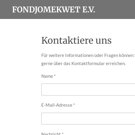
Zum
FONDJOMEKWET E.V.
Hauptinhalt
springen
Kontaktiere uns
Für weitere Informationen oder Fragen können 
gerne über das Kontaktformular erreichen.
Name *
E-Mail-Adresse *
Nachricht *