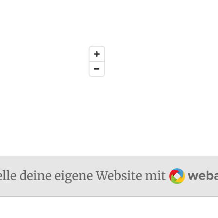
Webado
elle deine eigene Website mit